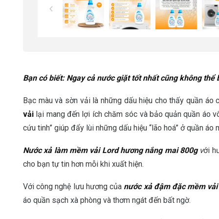
Bạn có biết: Ngay cả nước giặt tốt nhất cũng không thể
Bạc màu và sờn vải là những dấu hiệu cho thấy quần áo 
vải
lại mang đến lợi ích chăm sóc và bảo quản quần áo vô
cứu tinh” giúp đẩy lùi những dấu hiệu “lão hoá” ở quần áo
Nước xả làm mềm vải Lord hương nắng mai 800g
v
ới h
cho bạn tự tin hơn mỗi khi xuất hiện.
Với công nghệ lưu hương của
nước xả đậm đặc mềm vải
áo quần sạch xà phòng và thơm ngát đến bất ngờ.