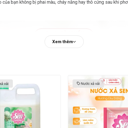
o của bạn không bị phai màu, cháy nắng hay thô cứng sau khi phơ
Xem thêm
ả vải
Nước xả vải