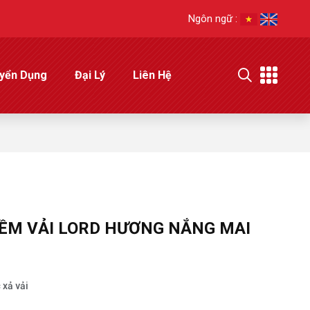
Ngôn ngữ :
yển Dụng
Đại Lý
Liên Hệ
ỀM VẢI LORD HƯƠNG NẮNG MAI
 xả vải