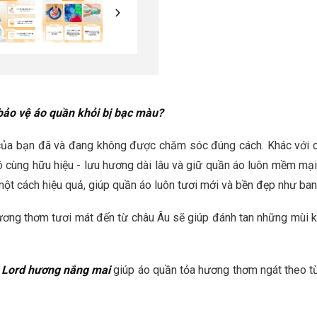
 bảo vệ áo quần khỏi bị bạc màu?
của bạn đã và đang không được chăm sóc đúng cách. Khác với c
 cùng hữu hiệu - lưu hương dài lâu và giữ quần áo luôn mềm mại
 một cách hiệu quả, giúp quần áo luôn tươi mới và bền đẹp như ba
ương thơm tươi mát đến từ châu Âu sẽ giúp đánh tan những mùi khó
 Lord hương nắng mai
giúp áo quần tỏa hương thơm ngát theo từ