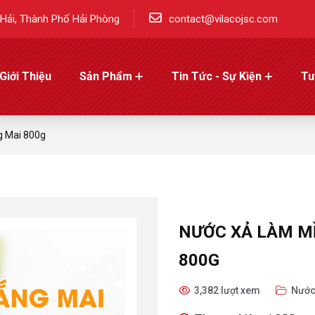
Hải, Thành Phố Hải Phòng
contact@vilacojsc.com
Giới Thiệu
Sản Phẩm
Tin Tức - Sự Kiện
Tu
 Mai 800g
NƯỚC XẢ LÀM M
800G
3,382 lượt xem
Nước