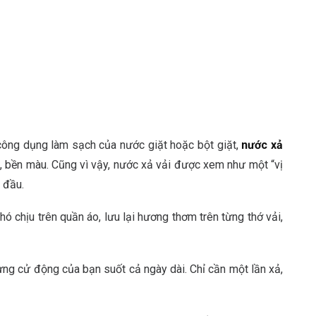
ông dụng làm sạch của nước giặt hoặc bột giặt,
nước xả
, bền màu. Cũng vì vậy, nước xả vải được xem như một “vị
n đầu.
 chịu trên quần áo, lưu lại hương thơm trên từng thớ vải,
ng cử động của bạn suốt cả ngày dài. Chỉ cần một lần xả,