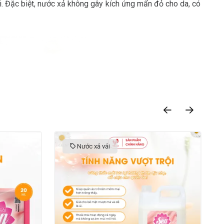
i. Đặc biệt, nước xả không gây kích ứng mẩn đỏ cho da, có
Nước xả vải