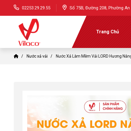
02253.29.29.55
Số 75B, Đường 208, Phường An 
Trang Chủ
Nước xả vải
Nước Xả Làm Mềm Vải LORD Hương Nắng