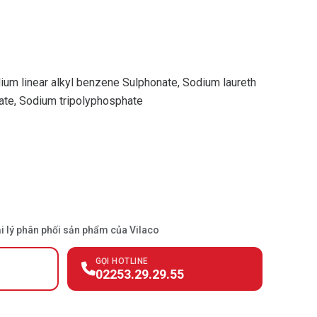
ium linear alkyl benzene Sulphonate, Sodium laureth
nate, Sodium tripolyphosphate
ại lý phân phối sản phẩm của Vilaco
GỌI HOTLINE
02253.29.29.55