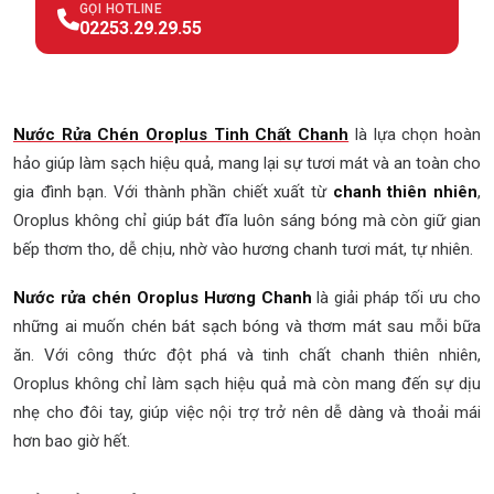
GỌI HOTLINE
02253.29.29.55
Nước Rửa Chén Oroplus Tinh Chất Chanh
là lựa chọn hoàn
hảo giúp làm sạch hiệu quả, mang lại sự tươi mát và an toàn cho
gia đình bạn. Với thành phần chiết xuất từ
chanh thiên nhiên
,
Oroplus không chỉ giúp bát đĩa luôn sáng bóng mà còn giữ gian
bếp thơm tho, dễ chịu, nhờ vào hương chanh tươi mát, tự nhiên.
Nước rửa chén Oroplus Hương Chanh
là giải pháp tối ưu cho
những ai muốn chén bát sạch bóng và thơm mát sau mỗi bữa
ăn. Với công thức đột phá và tinh chất chanh thiên nhiên,
Oroplus không chỉ làm sạch hiệu quả mà còn mang đến sự dịu
nhẹ cho đôi tay, giúp việc nội trợ trở nên dễ dàng và thoải mái
hơn bao giờ hết.