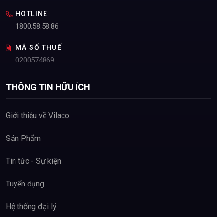
HOTLINE
1800.58.58.86
MÃ SỐ THUẾ
0200574869
THÔNG TIN HỮU ÍCH
Giới thiệu về Vilaco
Sản Phẩm
Tin tức - Sự kiện
Tuyển dụng
Hệ thống đại lý