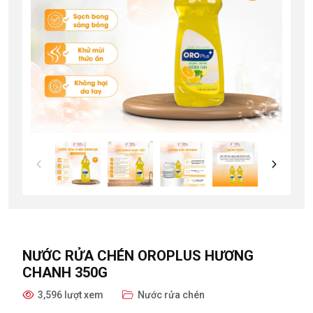
NƯỚC RỬA CHÉN OROPLUS HƯƠNG
CHANH 350G
3,596 lượt xem
Nước rửa chén