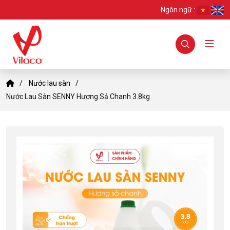
Ngôn ngữ :
Nước lau sàn
Nước Lau Sàn SENNY Hương Sả Chanh 3.8kg