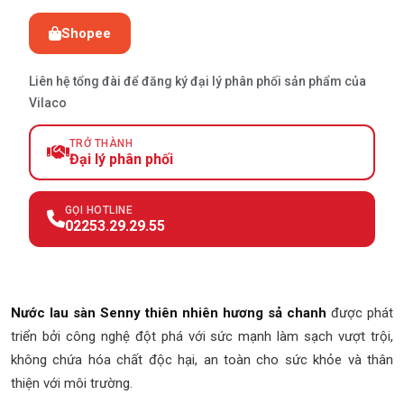
Shopee
Liên hệ tổng đài để đăng ký đại lý phân phối sản phẩm của
Vilaco
TRỞ THÀNH
Đại lý phân phối
GỌI HOTLINE
02253.29.29.55
Nước lau sàn Senny thiên nhiên hương sả chanh
được phát
triển bởi công nghệ đột phá với sức mạnh làm sạch vượt trội,
không chứa hóa chất độc hại, an toàn cho sức khỏe và thân
thiện với môi trường.