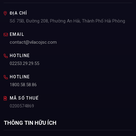
ĐỊA CHỈ
Số 75B, Đường 208, Phường An Hải, Thành Phố Hải Phòng
EMAIL
contact@vilacojsc.com
HOTLINE
02253.29.29.55
HOTLINE
1800.58.58.86
MÃ SỐ THUẾ
0200574869
THÔNG TIN HỮU ÍCH