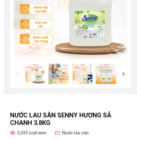
NƯỚC LAU SÀN SENNY HƯƠNG SẢ
CHANH 3.8KG
5,553 lượt xem
Nước lau sàn