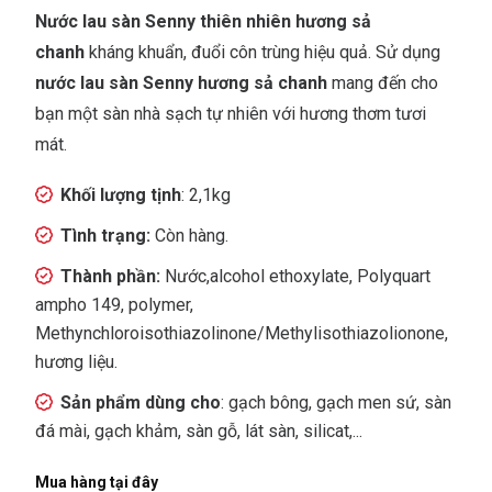
Nước lau sàn Senny thiên nhiên hương sả
chanh
kháng khuẩn, đuổi côn trùng hiệu quả. Sử dụng
nước lau sàn Senny hương sả chanh
mang đến cho
bạn một sàn nhà sạch tự nhiên với hương thơm tươi
mát.
Khối lượng tịnh
: 2,1kg
Tình trạng:
Còn hàng.
Thành phần:
Nước,alcohol ethoxylate, Polyquart
ampho 149, polymer,
Methynchloroisothiazolinone/Methylisothiazolionone,
hương liệu.
Sản phẩm dùng cho
: gạch bông, gạch men sứ, sàn
đá mài, gạch khảm, sàn gỗ, lát sàn, silicat,...
Mua hàng tại đây