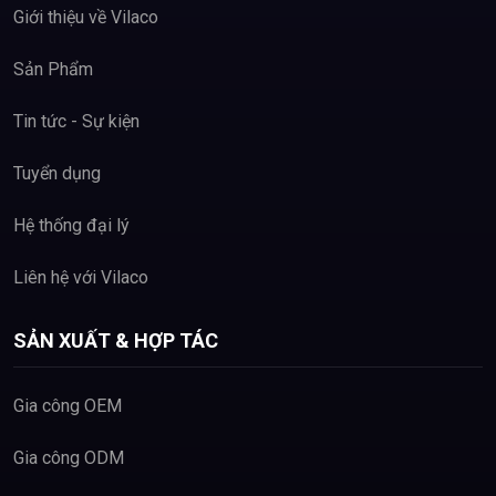
Giới thiệu về Vilaco
Sản Phẩm
Tin tức - Sự kiện
Tuyển dụng
Hệ thống đại lý
Liên hệ với Vilaco
SẢN XUẤT & HỢP TÁC
Gia công OEM
Hotline
02253.29.29.55
Gia công ODM
Facebook