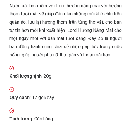
Nước xả làm mềm vải Lord hương nắng mai với hương
thơm tươi mát sẽ giúp đánh tan những mùi khó chịu trên
quần áo, lưu lại hương thơm trên từng thớ vải, cho bạn
tự tin hơn mỗi khi xuất hiện. Lord Hương Nắng Mai cho
một ngày mới với ban mai tươi sáng. Đây sẽ là người
bạn đồng hành cùng chia sẻ những áp lực trong cuộc
sống, giúp người phụ nữ thư giãn và thoải mái hơn.
Khối lượng tịnh
: 20g
Quy cách:
12 gói/dây
Tình trạng
: Còn hàng.