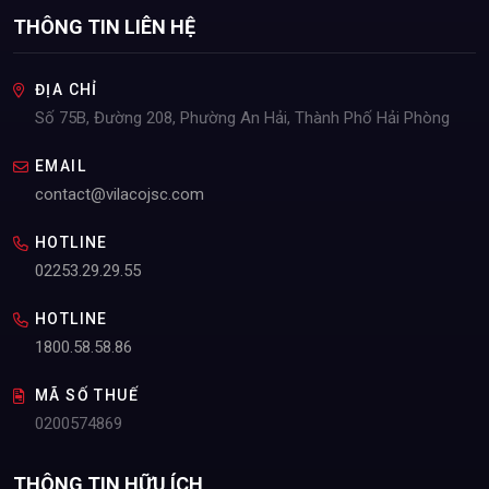
THÔNG TIN LIÊN HỆ
ĐỊA CHỈ
Số 75B, Đường 208, Phường An Hải, Thành Phố Hải Phòng
EMAIL
contact@vilacojsc.com
HOTLINE
02253.29.29.55
HOTLINE
1800.58.58.86
MÃ SỐ THUẾ
0200574869
THÔNG TIN HỮU ÍCH