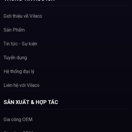
Giới thiệu về Vilaco
Sản Phẩm
Tin tức - Sự kiện
Tuyển dụng
Hệ thống đại lý
Liên hệ với Vilaco
SẢN XUẤT & HỢP TÁC
Gia công OEM
Hotline
02253.29.29.55