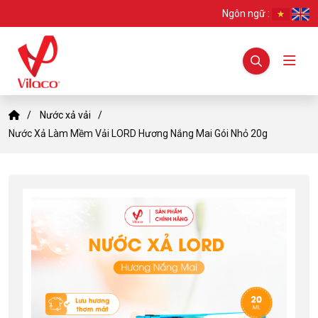
Ngôn ngữ :
Nước xả vải
Nước Xả Làm Mềm Vải LORD Hương Nắng Mai Gói Nhỏ 20g