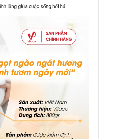
ĩnh lặng giữa cuộc sống hối hả.