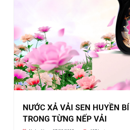
NƯỚC XẢ VẢI SEN HUYỀN BÍ
TRONG TỪNG NẾP VẢI