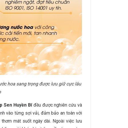
c hoa sang trọng được lưu giữ cực lâu
o
p Sen Huyền Bí
đều được nghiên cứu và
nh vào từng sợi vải, đảm bảo an toàn với
 thơm mát suốt ngày dài. Ngoài việc lưu