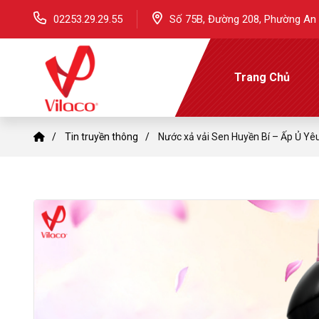
02253.29.29.55
Số 75B, Đường 208, Phường An 
Trang Chủ
Tin truyền thông
Nước xả vải Sen Huyền Bí – Ấp Ủ Y