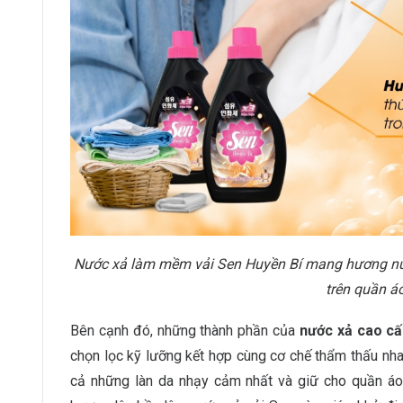
Nước xả làm mềm vải Sen Huyền Bí mang hương nướ
trên quần á
Bên cạnh đó, những thành phần của
nước xả cao cấ
chọn lọc kỹ lưỡng kết hợp cùng cơ chế thẩm thấu nha
cả những làn da nhạy cảm nhất và giữ cho quần áo