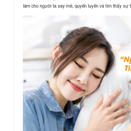
làm cho người ta say mê, quyến luyến và tìm thấy sự t