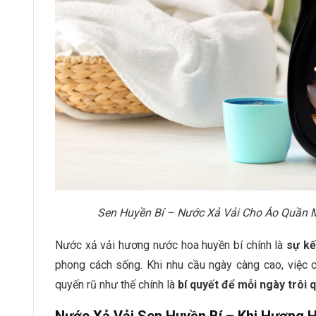
Sen Huyền Bí – Nước Xả Vải Cho Áo Quần
Nước xả vải hương nước hoa huyền bí chính là
sự kế
phong cách sống. Khi nhu cầu ngày càng cao, việc
quyến rũ như thế chính là
bí quyết để mỗi ngày trôi q