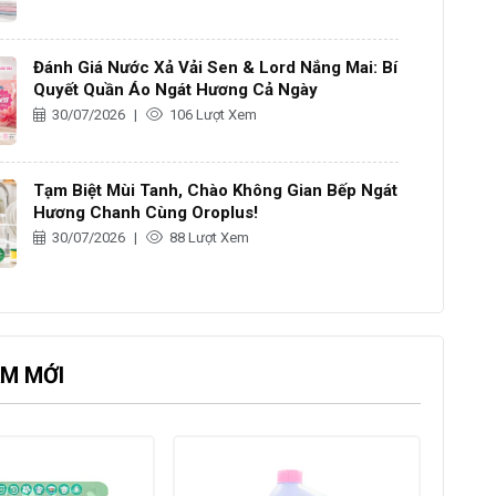
Đánh Giá Nước Xả Vải Sen & Lord Nắng Mai: Bí
Quyết Quần Áo Ngát Hương Cả Ngày
30/07/2026
|
106 Lượt Xem
Tạm Biệt Mùi Tanh, Chào Không Gian Bếp Ngát
Hương Chanh Cùng Oroplus!
30/07/2026
|
88 Lượt Xem
M MỚI