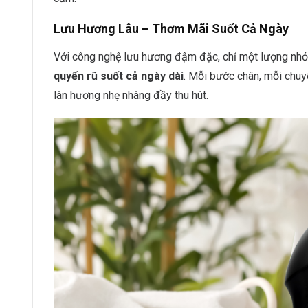
Lưu Hương Lâu – Thơm Mãi Suốt Cả Ngày
Với công nghệ lưu hương đậm đặc, chỉ một lượng nhỏ
quyến rũ suốt cả ngày dài
. Mỗi bước chân, mỗi chu
làn hương nhẹ nhàng đầy thu hút.