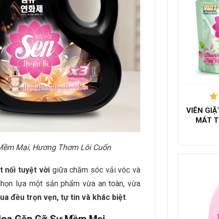
VIÊN GI
h
MÁT T
 Mềm Mại, Hương Thơm Lôi Cuốn
t nối tuyệt vời
giữa chăm sóc vải vóc và
 chọn lựa một sản phẩm vừa an toàn, vừa
ua đều trọn vẹn, tự tin và khác biệt
.