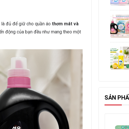
 là đủ để giữ cho quần áo
thơm mát và
yển động của bạn đều như mang theo một
SẢN PHẨ