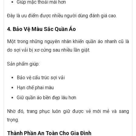
Giúp mặc thoải mái hơn
Đây là ưu điểm được nhiều người dùng đánh giá cao.
4. Bảo Vệ Màu Sắc Quần Áo
Một trong những nguyên nhân khiến quần áo nhanh cũ là
do sợi vải bị xơ cứng sau nhiều lần giặt.
Sản phẩm giúp:
Bảo vệ cấu trúc sợi vải
Hạn chế phai màu
Giữ quần áo bền đẹp lâu hơn
Nhờ đó, trang phục luôn giữ được vẻ mới mẻ và sang
trọng.
Thành Phần An Toàn Cho Gia Đình