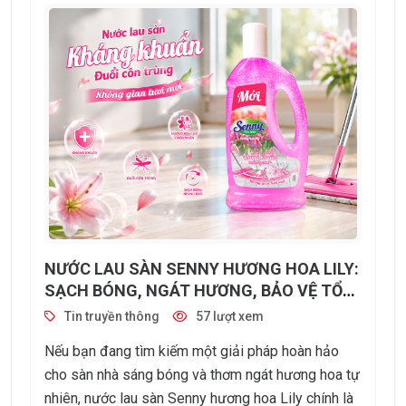
NƯỚC LAU SÀN SENNY HƯƠNG HOA LILY:
SẠCH BÓNG, NGÁT HƯƠNG, BẢO VỆ TỔ
ẤM CỦA BẠN
Tin truyền thông
57 lượt xem
Nếu bạn đang tìm kiếm một giải pháp hoàn hảo
cho sàn nhà sáng bóng và thơm ngát hương hoa tự
nhiên, nước lau sàn Senny hương hoa Lily chính là