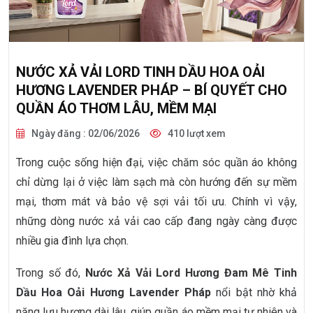
NƯỚC XẢ VẢI LORD TINH DẦU HOA OẢI
HƯƠNG LAVENDER PHÁP – BÍ QUYẾT CHO
QUẦN ÁO THƠM LÂU, MỀM MẠI
Ngày đăng : 02/06/2026
410 lượt xem
Trong cuộc sống hiện đại, việc chăm sóc quần áo không
chỉ dừng lại ở việc làm sạch mà còn hướng đến sự mềm
mại, thơm mát và bảo vệ sợi vải tối ưu. Chính vì vậy,
những dòng nước xả vải cao cấp đang ngày càng được
nhiều gia đình lựa chọn.
Trong số đó,
Nước Xả Vải Lord Hương Đam Mê Tinh
Dầu Hoa Oải Hương Lavender Pháp
nổi bật nhờ khả
năng lưu hương dài lâu, giúp quần áo mềm mại tự nhiên và