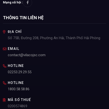
Mạng xã hội :
THÔNG TIN LIÊN HỆ
ĐỊA CHỈ
Số 75B, Đường 208, Phường An Hải, Thành Phố Hải Phòng
EMAIL
contact@vilacojsc.com
HOTLINE
02253.29.29.55
HOTLINE
1800.58.58.86
MÃ SỐ THUẾ
0200574869