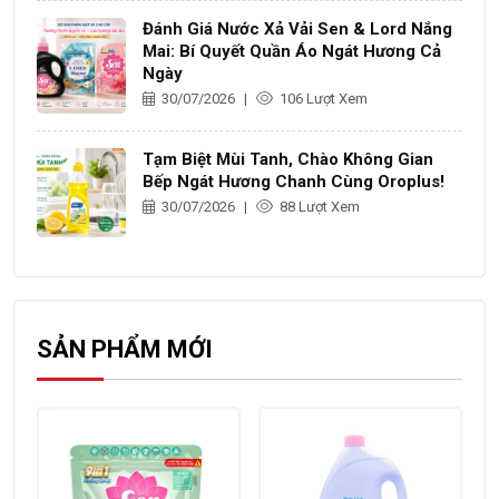
Đánh Giá Nước Xả Vải Sen & Lord Nắng
Mai: Bí Quyết Quần Áo Ngát Hương Cả
Ngày
30/07/2026
|
106 Lượt Xem
Tạm Biệt Mùi Tanh, Chào Không Gian
Bếp Ngát Hương Chanh Cùng Oroplus!
30/07/2026
|
88 Lượt Xem
SẢN PHẨM MỚI