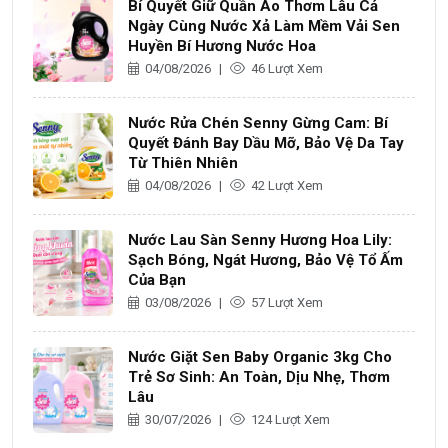
Bí Quyết Giữ Quần Áo Thơm Lâu Cả
Ngày Cùng Nước Xả Làm Mềm Vải Sen
Huyền Bí Hương Nước Hoa
04/08/2026
|
46 Lượt Xem
Nước Rửa Chén Senny Gừng Cam: Bí
Quyết Đánh Bay Dầu Mỡ, Bảo Vệ Da Tay
Từ Thiên Nhiên
04/08/2026
|
42 Lượt Xem
Nước Lau Sàn Senny Hương Hoa Lily:
Sạch Bóng, Ngát Hương, Bảo Vệ Tổ Ấm
Của Bạn
03/08/2026
|
57 Lượt Xem
Nước Giặt Sen Baby Organic 3kg Cho
Trẻ Sơ Sinh: An Toàn, Dịu Nhẹ, Thơm
Lâu
30/07/2026
|
124 Lượt Xem