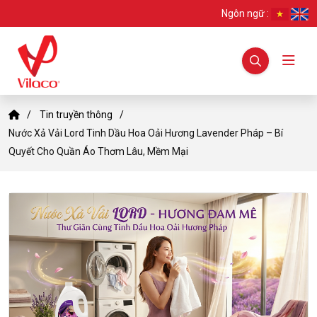
Ngôn ngữ :
Tin truyền thông
Nước Xả Vải Lord Tinh Dầu Hoa Oải Hương Lavender Pháp – Bí
Quyết Cho Quần Áo Thơm Lâu, Mềm Mại