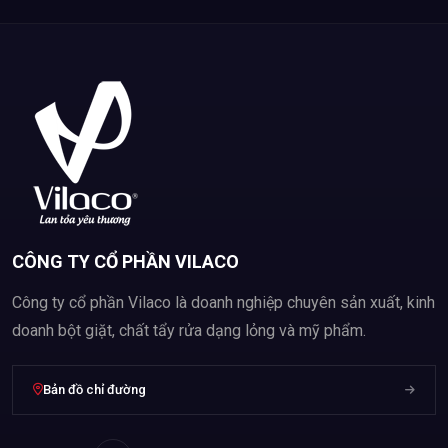
CÔNG TY CỔ PHẦN VILACO
Công ty cổ phần Vilaco là doanh nghiệp chuyên sản xuất, kinh
doanh bột giặt, chất tẩy rửa dạng lỏng và mỹ phẩm.
Bản đồ chỉ đường