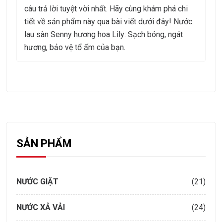
câu trả lời tuyệt vời nhất. Hãy cùng khám phá chi
tiết về sản phẩm này qua bài viết dưới đây! Nước
lau sàn Senny hương hoa Lily: Sạch bóng, ngát
hương, bảo vệ tổ ấm của bạn.
SẢN PHẨM
NƯỚC GIẶT
(21)
NƯỚC XẢ VẢI
(24)