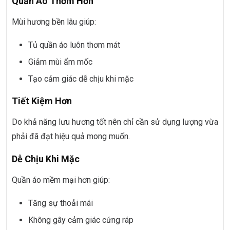
Quần Áo Thơm Hơn
Mùi hương bền lâu giúp:
Tủ quần áo luôn thơm mát
Giảm mùi ẩm mốc
Tạo cảm giác dễ chịu khi mặc
Tiết Kiệm Hơn
Do khả năng lưu hương tốt nên chỉ cần sử dụng lượng vừa
phải đã đạt hiệu quả mong muốn.
Dễ Chịu Khi Mặc
Quần áo mềm mại hơn giúp:
Tăng sự thoải mái
Không gây cảm giác cứng ráp