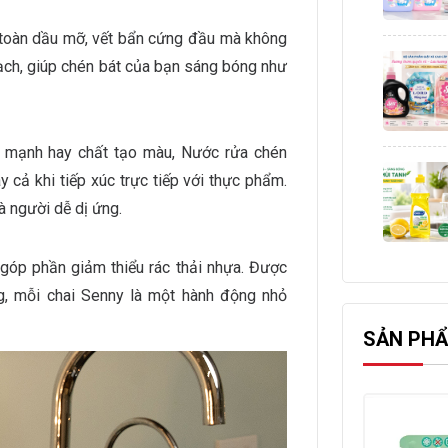
n toàn dầu mỡ, vết bẩn cứng đầu mà không
ạch, giúp chén bát của bạn sáng bóng như
a mạnh hay chất tạo màu, Nước rửa chén
 cả khi tiếp xúc trực tiếp với thực phẩm.
à người dễ dị ứng.
 góp phần giảm thiểu rác thải nhựa. Được
ờng, mỗi chai Senny là một hành động nhỏ
SẢN PHẨ