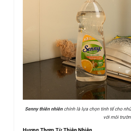
Senny thiên nhiên
chính là lựa chọn tinh tế cho nhữ
với môi trườn
Hương Thơm Từ Thiên Nhiên