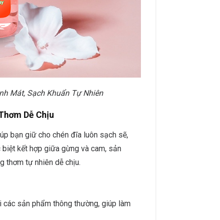
h Mát, Sạch Khuẩn Tự Nhiên
Thơm Dễ Chịu
úp bạn giữ cho chén đĩa luôn sạch sẽ,
 biệt kết hợp giữa gừng và cam, sản
g thơm tự nhiên dễ chịu.
i các sản phẩm thông thường, giúp làm