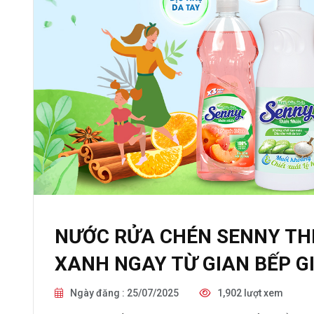
NƯỚC RỬA CHÉN SENNY THI
XANH NGAY TỪ GIAN BẾP G
Ngày đăng : 25/07/2025
1,902 lượt xem