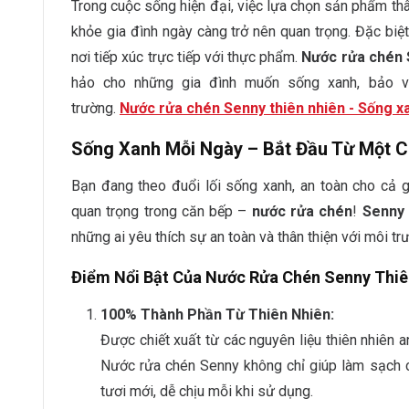
Trong cuộc sống hiện đại, việc lựa chọn sản phẩm thâ
khỏe gia đình ngày càng trở nên quan trọng. Đặc biệ
nơi tiếp xúc trực tiếp với thực phẩm.
Nước rửa chén 
hảo cho những gia đình muốn sống xanh, bảo 
trường.
Nước rửa chén Senny thiên nhiên - Sống xa
Sống Xanh Mỗi Ngày – Bắt Đầu Từ Một 
Bạn đang theo đuổi lối sống xanh, an toàn cho cả g
quan trọng trong căn bếp –
nước rửa chén
!
Senny 
những ai yêu thích sự an toàn và thân thiện với môi tr
Điểm Nổi Bật Của Nước Rửa Chén Senny Thiê
100% Thành Phần Từ Thiên Nhiên:
Được chiết xuất từ các nguyên liệu thiên nhiên 
Nước rửa chén Senny không chỉ giúp làm sạch
tươi mới, dễ chịu mỗi khi sử dụng.