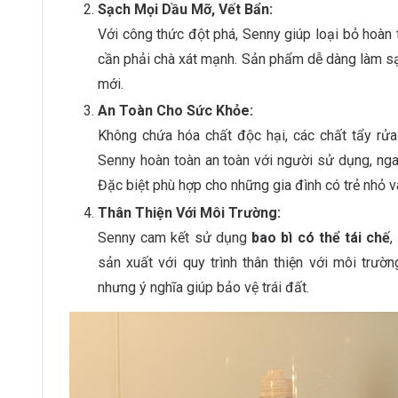
Sạch Mọi Dầu Mỡ, Vết Bẩn:
Với công thức đột phá, Senny giúp loại bỏ hoà
cần phải chà xát mạnh. Sản phẩm dễ dàng làm s
mới.
An Toàn Cho Sức Khỏe:
Không chứa hóa chất độc hại, các chất tẩy rử
Senny hoàn toàn an toàn với người sử dụng, ngay
Đặc biệt phù hợp cho những gia đình có trẻ nhỏ v
Thân Thiện Với Môi Trường:
Senny cam kết sử dụng
bao bì có thể tái chế
,
sản xuất với quy trình thân thiện với môi trư
nhưng ý nghĩa giúp bảo vệ trái đất.