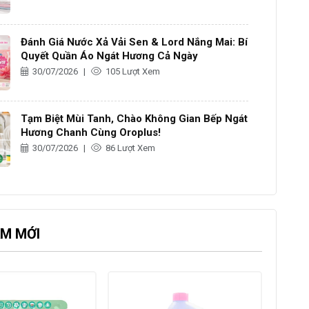
Đánh Giá Nước Xả Vải Sen & Lord Nắng Mai: Bí
Quyết Quần Áo Ngát Hương Cả Ngày
30/07/2026
|
105 Lượt Xem
Tạm Biệt Mùi Tanh, Chào Không Gian Bếp Ngát
Hương Chanh Cùng Oroplus!
30/07/2026
|
86 Lượt Xem
M MỚI