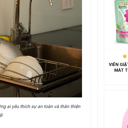
VIÊN GI
h
MÁT T
ng ai yêu thích sự an toàn và thân thiện
g.