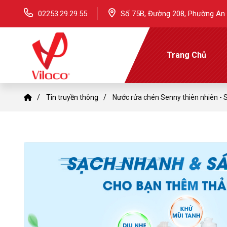
02253.29.29.55
Số 75B, Đường 208, Phường An 
Trang Chủ
Tin truyền thông
Nước rửa chén Senny thiên nhiên - S