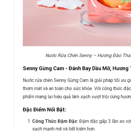
Nước Rửa Chén Senny – Hương Đào Than
Senny Gừng Cam - Đánh Bay Dầu Mỡ, Hương 
Nước rửa chén Senny Gừng Cam là giải pháp tối ưu gi
thơm mát và an toàn cho sức khỏe. Với công thức đặc
phẩm mang lại hiệu quả làm sạch vượt trội cùng hươn
Đặc Điểm Nổi Bật:
Công Thức Đậm Đặc
: Đậm đặc gấp 3 lần so vớ
sạch mạnh mẽ và tiết kiệm hơn.