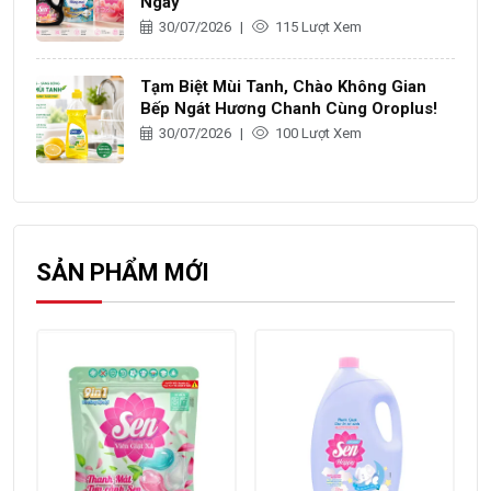
Ngày
30/07/2026
|
115 Lượt Xem
Tạm Biệt Mùi Tanh, Chào Không Gian
Bếp Ngát Hương Chanh Cùng Oroplus!
30/07/2026
|
100 Lượt Xem
SẢN PHẨM MỚI