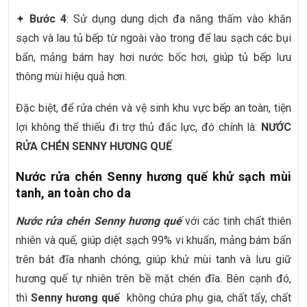
✦
Bước 4
: Sử dụng dung dịch đa năng thấm vào khăn
sạch và lau tủ bếp từ ngoài vào trong để lau sạch các bụi
bẩn, mảng bám hay hơi nước bốc hơi, giúp tủ bếp lưu
thông mùi hiệu quả hơn.
Đặc biệt, để rửa chén và vệ sinh khu vực bếp an toàn, tiện
lợi không thể thiếu đi trợ thủ đắc lực, đó chính là:
NƯỚC
RỬA CHÉN SENNY HƯƠNG QUẾ
Nước rửa chén Senny hương quế khử sạch mùi
tanh, an toàn cho da
Nước rửa chén Senny hương quế
với các tinh chất thiên
nhiên và quế, giúp diệt sạch 99% vi khuẩn, mảng bám bẩn
trên bát đĩa nhanh chóng, giúp khử mùi tanh và lưu giữ
hương quế tự nhiên trên bề mặt chén đĩa. Bên cạnh đó,
thì
Senny hương quế
không chứa phụ gia, chất tẩy, chất