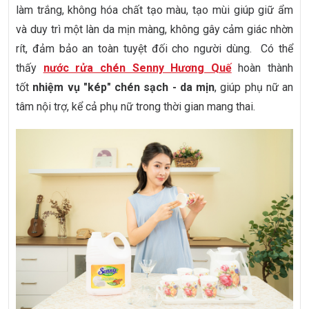
làm trắng, không hóa chất tạo màu, tạo mùi giúp giữ ẩm
và duy trì một làn da mịn màng, không gây cảm giác nhờn
rít, đảm bảo an toàn tuyệt đối cho người dùng. Có thể
thấy
nước rửa chén Senny Hương Quế
hoàn thành
tốt
nhiệm vụ "kép" chén sạch - da mịn
, giúp phụ nữ an
tâm nội trợ, kể cả phụ nữ trong thời gian mang thai.