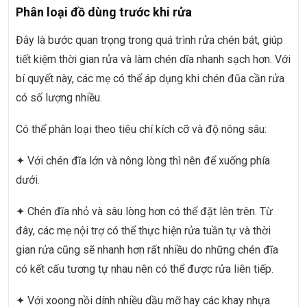
Phân loại đồ dùng trước khi rửa
Đây là bước quan trọng trong quá trình rửa chén bát, giúp
tiết kiệm thời gian rửa và làm chén dĩa nhanh sạch hơn. Với
bí quyết này, các mẹ có thể áp dụng khi chén đũa cần rửa
có số lượng nhiều.
Có thể phân loại theo tiêu chí kích cỡ và độ nông sâu:
✦ Với chén đĩa lớn và nông lòng thì nên để xuống phía
dưới.
✦ Chén đĩa nhỏ và sâu lòng hơn có thể đặt lên trên. Từ
đây, các mẹ nội trợ có thể thực hiện rửa tuần tự và thời
gian rửa cũng sẽ nhanh hơn rất nhiều do những chén đĩa
có kết cấu tương tự nhau nên có thể được rửa liên tiếp.
✦ Với xoong nồi dính nhiều dầu mỡ hay các khay nhựa