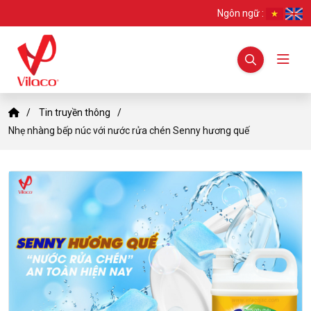
Ngôn ngữ :
Tin truyền thông
Nhẹ nhàng bếp núc với nước rửa chén Senny hương quế