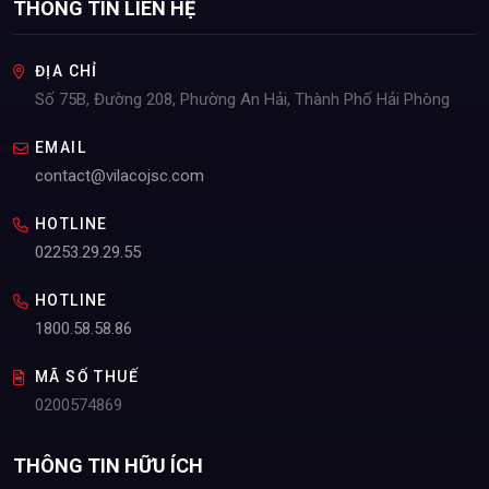
THÔNG TIN LIÊN HỆ
ĐỊA CHỈ
Số 75B, Đường 208, Phường An Hải, Thành Phố Hải Phòng
EMAIL
contact@vilacojsc.com
HOTLINE
02253.29.29.55
HOTLINE
1800.58.58.86
MÃ SỐ THUẾ
0200574869
Hotline
02253.29.29.55
THÔNG TIN HỮU ÍCH