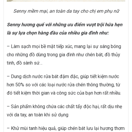
Senny mềm mại, an toàn da tay cho chị em phụ nữ
Senny hương quế với những ưu điểm vượt trội hứa hẹn
là sự lựa chọn hàng đầu của nhiều gia đình như:
– Làm sạch mọi bề mặt tiếp xúc, mang lại sự sáng bóng
cho những đồ dùng trong gia đình như chén bát, đồ thủy
tinh, đồ sành sứ…
– Dung dịch nước rửa bát đậm đặc, giúp tiết kiệm nước
hơn 50% so với các loại nước rửa chén thông thường, từ
đó tiết kiệm thời gian và công sức của bạn hơn rất nhiều.
– Sản phẩm không chứa các chất tẩy độc hại, rất dịu nhẹ
với da tay, an toàn khi sử dụng
– Khử mùi tanh hiệu quả, giúp chén bát lưu lại hương thơm