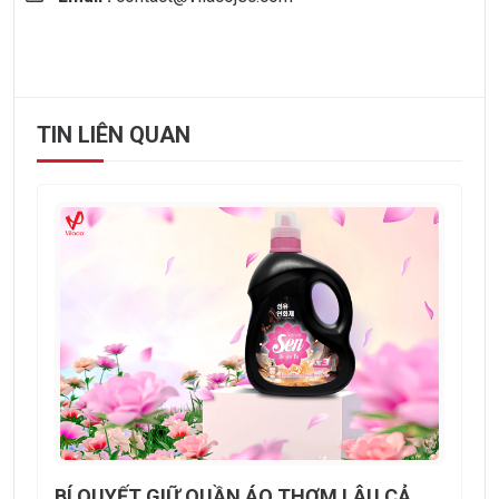
TIN LIÊN QUAN
BÍ QUYẾT GIỮ QUẦN ÁO THƠM LÂU CẢ