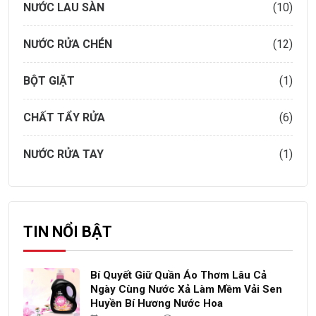
NƯỚC LAU SÀN
(10)
NƯỚC RỬA CHÉN
(12)
BỘT GIẶT
(1)
CHẤT TẨY RỬA
(6)
NƯỚC RỬA TAY
(1)
TIN NỔI BẬT
Bí Quyết Giữ Quần Áo Thơm Lâu Cả
Ngày Cùng Nước Xả Làm Mềm Vải Sen
Huyền Bí Hương Nước Hoa