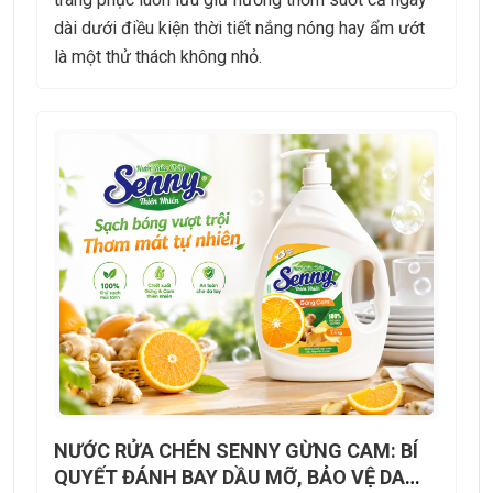
dài dưới điều kiện thời tiết nắng nóng hay ẩm ướt
là một thử thách không nhỏ.
NƯỚC RỬA CHÉN SENNY GỪNG CAM: BÍ
QUYẾT ĐÁNH BAY DẦU MỠ, BẢO VỆ DA