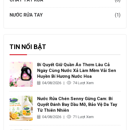
NƯỚC RỬA TAY
(1)
TIN NỔI BẬT
Bí Quyết Giữ Quần Áo Thơm Lâu Cả
Ngày Cùng Nước Xả Làm Mềm Vải Sen
Huyền Bí Hương Nước Hoa
04/08/2026
|
74 Lượt Xem
Nước Rửa Chén Senny Gừng Cam: Bí
Quyết Đánh Bay Dầu Mỡ, Bảo Vệ Da Tay
Từ Thiên Nhiên
04/08/2026
|
71 Lượt Xem