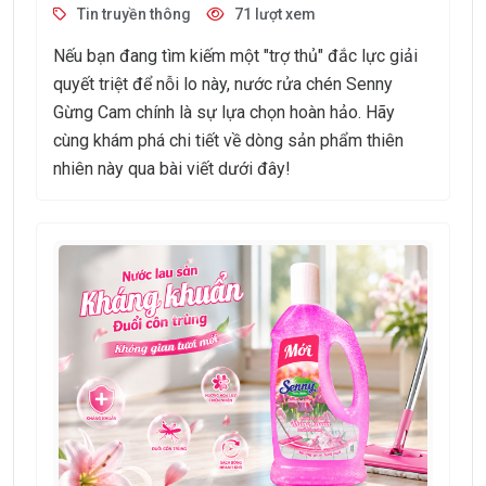
TAY TỪ THIÊN NHIÊN
Tin truyền thông
71 lượt xem
Nếu bạn đang tìm kiếm một "trợ thủ" đắc lực giải
quyết triệt để nỗi lo này, nước rửa chén Senny
Gừng Cam chính là sự lựa chọn hoàn hảo. Hãy
cùng khám phá chi tiết về dòng sản phẩm thiên
nhiên này qua bài viết dưới đây!