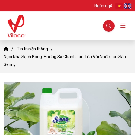
Ngôn ngữ :
Tin truyền thông
Ngôi Nhà Sạch Bóng, Hương Sả Chanh Lan Tỏa Với Nước Lau Sàn
Senny