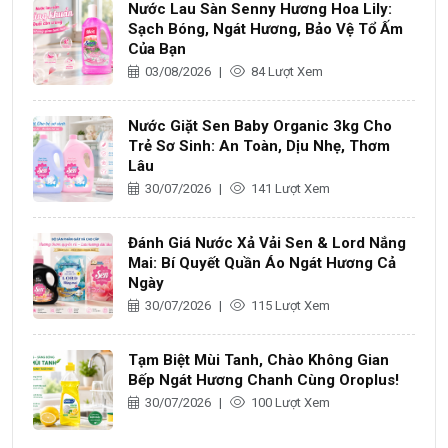
Nước Lau Sàn Senny Hương Hoa Lily:
Sạch Bóng, Ngát Hương, Bảo Vệ Tổ Ấm
Của Bạn
03/08/2026
|
84 Lượt Xem
Nước Giặt Sen Baby Organic 3kg Cho
Trẻ Sơ Sinh: An Toàn, Dịu Nhẹ, Thơm
Lâu
30/07/2026
|
141 Lượt Xem
Đánh Giá Nước Xả Vải Sen & Lord Nắng
Mai: Bí Quyết Quần Áo Ngát Hương Cả
Ngày
30/07/2026
|
115 Lượt Xem
Tạm Biệt Mùi Tanh, Chào Không Gian
Bếp Ngát Hương Chanh Cùng Oroplus!
30/07/2026
|
100 Lượt Xem