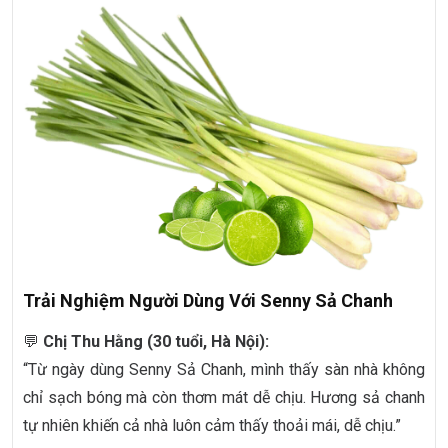
Trải Nghiệm Người Dùng Với Senny Sả Chanh
💬
Chị Thu Hằng (30 tuổi, Hà Nội):
“Từ ngày dùng Senny Sả Chanh, mình thấy sàn nhà không
chỉ sạch bóng mà còn thơm mát dễ chịu. Hương sả chanh
tự nhiên khiến cả nhà luôn cảm thấy thoải mái, dễ chịu.”