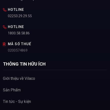
HOTLINE
02253.29.29.55
HOTLINE
1800.58.58.86
MÃ SỐ THUẾ
0200574869
THÔNG TIN HỮU ÍCH
Giới thiệu về Vilaco
Sản Phẩm
Tin tức - Sự kiện