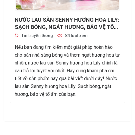
NƯỚC LAU SÀN SENNY HƯƠNG HOA LILY:
SẠCH BÓNG, NGÁT HƯƠNG, BẢO VỆ TỔ
ẤM CỦA BẠN
Tin truyền thông
84 lượt xem
Nếu bạn đang tìm kiếm một giải pháp hoàn hảo
cho sàn nhà sáng bóng và thơm ngát hương hoa tự
nhiên, nước lau sàn Senny hương hoa Lily chính là
câu trả lời tuyệt vời nhất. Hãy cùng khám phá chi
tiết về sản phẩm này qua bài viết dưới đây! Nước
lau sàn Senny hương hoa Lily: Sạch bóng, ngát
hương, bảo vệ tổ ấm của bạn.