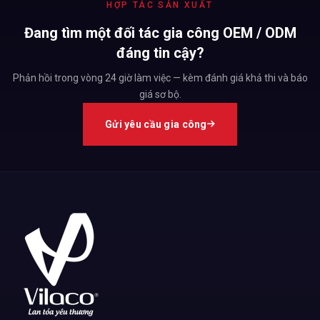
HỢP TÁC SẢN XUẤT
Đang tìm một đối tác gia công OEM / ODM
đáng tin cậy?
Phản hồi trong vòng 24 giờ làm việc — kèm đánh giá khả thi và báo
giá sơ bộ.
Gửi yêu cầu gia công