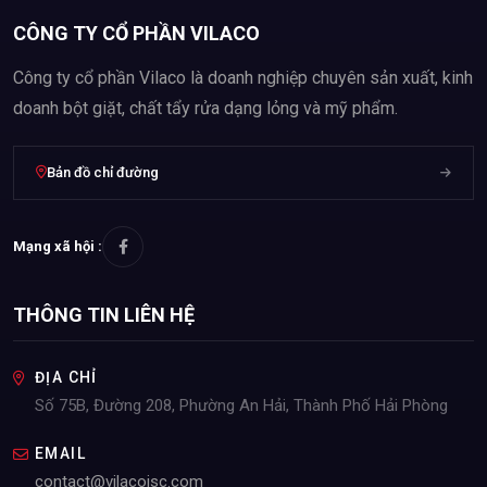
CÔNG TY CỔ PHẦN VILACO
Công ty cổ phần Vilaco là doanh nghiệp chuyên sản xuất, kinh
doanh bột giặt, chất tẩy rửa dạng lỏng và mỹ phẩm.
Bản đồ chỉ đường
Mạng xã hội :
THÔNG TIN LIÊN HỆ
ĐỊA CHỈ
Số 75B, Đường 208, Phường An Hải, Thành Phố Hải Phòng
EMAIL
contact@vilacojsc.com