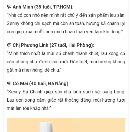
💬
Anh Minh (35 tuổi, TP.HCM):
“Nhà có con nhỏ nên mình rất chú ý đến sản phẩm lau sàn.
Senny không chỉ sạch mà còn an toàn, hương sả chanh lại
còn giúp xua muỗi, nên mình hoàn toàn yên tâm khi dùng.”
💬
Chị Phương Linh (27 tuổi, Hải Phòng):
“Mình thích nhất là mùi sả chanh thanh khiết, lau xong cả
căn phòng như được làm mới. Đặc biệt, mùi hương không
gắt mà nhẹ nhàng, dễ chịu.”
💬
Cô Mai (40 tuổi, Đà Nẵng):
“Senny Sả Chanh giúp sàn nhà luôn sạch sẽ, sáng bóng.
Lau dọn xong cảm giác rất thoáng đãng, mùi hương tươi
mát lan tỏa khắp nhà.”