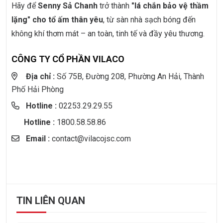
Hãy để
Senny Sả Chanh
trở thành
"lá chắn bảo vệ thầm
lặng" cho tổ ấm thân yêu
, từ sàn nhà sạch bóng đến
không khí thơm mát – an toàn, tinh tế và đầy yêu thương.
CÔNG TY CỔ PHẦN VILACO
Địa chỉ :
Số 75B, Đường 208, Phường An Hải, Thành
Phố Hải Phòng
Hotline :
02253.29.29.55
Hotline :
1800.58.58.86
Email :
contact@vilacojsc.com
TIN LIÊN QUAN