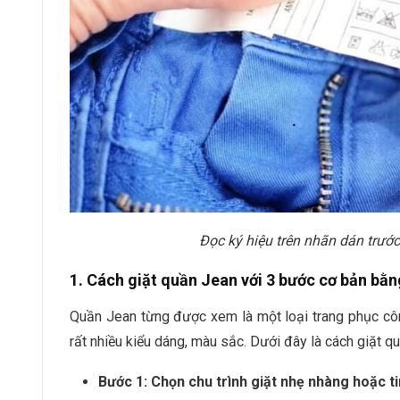
Đọc ký hiệu trên nhãn dán trước
1. Cách giặt quần Jean với 3 bước cơ bản bằn
Quần Jean từng được xem là một loại trang phục công
rất nhiều kiểu dáng, màu sắc. Dưới đây là cách giặt q
Bước 1: Chọn chu trình giặt nhẹ nhàng hoặc ti