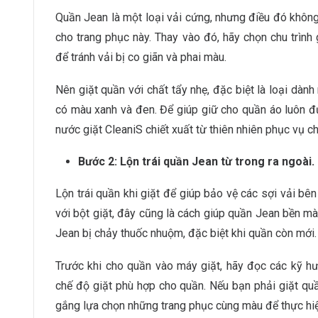
Quần Jean là một loại vải cứng, nhưng điều đó không
cho trang phục này. Thay vào đó, hãy chọn chu trình 
để tránh vải bị co giãn và phai màu.
Nên giặt quần với chất tẩy nhẹ, đặc biệt là loại dàn
có màu xanh và đen. Để giúp giữ cho quần áo luôn đ
nước giặt CleaniS chiết xuất từ thiên nhiên phục vụ c
Bước 2: Lộn trái quần Jean từ trong ra ngoài.
Lộn trái quần khi giặt để giúp bảo vệ các sợi vải bên 
với bột giặt, đây cũng là cách giúp quần Jean bền m
Jean bị chảy thuốc nhuộm, đặc biệt khi quần còn mới.
Trước khi cho quần vào máy giặt, hãy đọc các kỹ h
chế độ giặt phù hợp cho quần. Nếu bạn phải giặt quầ
gắng lựa chọn những trang phục cùng màu để thực hiện