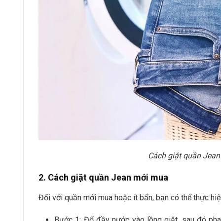
Cách giặt quần Jea
2. Cách giặt quần Jean mới mua
Đối với quần mới mua hoặc ít bẩn, bạn có thể thực hi
Bước 1: Đổ đầy nước vào lồng giặt, sau đó pha