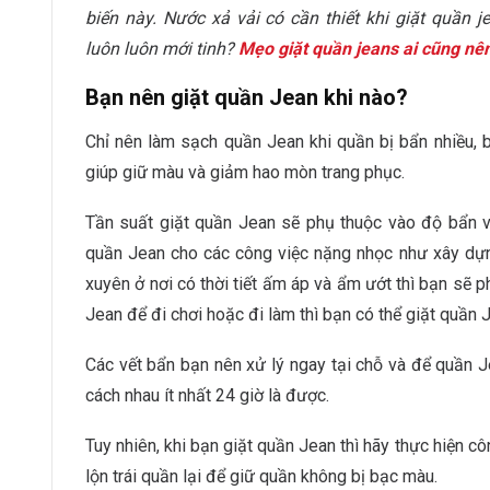
biến này. Nước xả vải có cần thiết khi giặt quần
luôn luôn mới tinh?
Mẹo giặt quần jeans ai cũng nên
Bạn nên giặt quần Jean khi nào?
Chỉ nên làm sạch quần Jean khi quần bị bẩn nhiều, b
giúp giữ màu và giảm hao mòn trang phục.
Tần suất giặt quần Jean sẽ phụ thuộc vào độ bẩn 
quần Jean cho các công việc nặng nhọc như xây dự
xuyên ở nơi có thời tiết ấm áp và ẩm ướt thì bạn sẽ 
Jean để đi chơi hoặc đi làm thì bạn có thể giặt quần J
Các vết bẩn bạn nên xử lý ngay tại chỗ và để quần J
cách nhau ít nhất 24 giờ là được.
Tuy nhiên, khi bạn giặt quần Jean thì hãy thực hiện 
lộn trái quần lại để giữ quần không bị bạc màu.