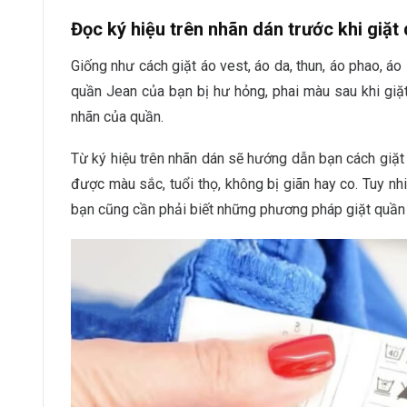
Đọc ký hiệu trên nhãn dán trước khi giặ
Giống như cách giặt áo vest, áo da, thun, áo phao, á
quần Jean của bạn bị hư hỏng, phai màu sau khi giặt
nhãn của quần.
Từ ký hiệu trên nhãn dán sẽ hướng dẫn bạn cách giặ
được màu sắc, tuổi thọ, không bị giãn hay co. Tuy nh
bạn cũng cần phải biết những phương pháp giặt quần 