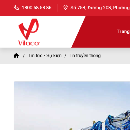
1800.58.58.86
Số 75B, Đường 208, Phường
Trang
Tin tức - Sự kiện
Tin truyền thông