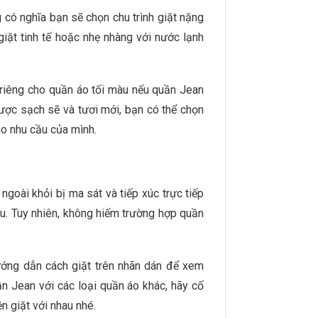
 có nghĩa bạn sẽ chọn chu trình giặt nặng
giặt tinh tế hoặc nhẹ nhàng với nước lạnh
h riêng cho quần áo tối màu nếu quần Jean
ược sạch sẽ và tươi mới, bạn có thể chọn
ho nhu cầu của mình.
ngoài khỏi bị ma sát và tiếp xúc trực tiếp
àu. Tuy nhiên, không hiếm trường hợp quần
ướng dẫn cách giặt trên nhãn dán để xem
n Jean với các loại quần áo khác, hãy cố
 giặt với nhau nhé.