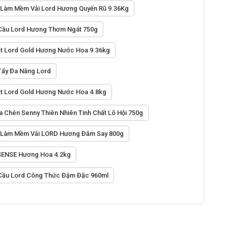
Làm Mềm Vải Lord Hương Quyến Rũ 9.36Kg
Cầu Lord Hương Thơm Ngát 750g
t Lord Gold Hương Nước Hoa 9.36kg
Tẩy Đa Năng Lord
t Lord Gold Hương Nước Hoa 4.8kg
 Chén Senny Thiên Nhiên Tinh Chất Lô Hội 750g
 Làm Mềm Vải LORD Hương Đắm Say 800g
 SENSE Hương Hoa 4.2kg
Cầu Lord Công Thức Đậm Đặc 960ml