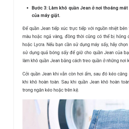
Bước 3: Làm khô quần Jean ở nơi thoáng mát 
của máy giặt.
Để quần Jean tiếp xúc trực tiếp với nguồn nhiệt bên 
màu hoặc ngả vàng, đồng thời cũng có thể bị hỏng đ
hoặc Lycra. Nếu bạn cần sử dụng máy sấy, hãy chọn 
sử dụng quả bóng sấy để giữ cho quần Jean của bạn
làm khô quần Jean bằng cách treo quần ở những nơi k
Cởi quần Jean khi vẫn còn hơi ẩm, sau đó kéo căng
khi khô hoàn toàn. Sau khi quần Jean khô hoàn toà
trong ngăn kéo hoặc trên kệ.