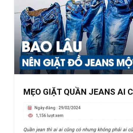
MẸO GIẶT QUẦN JEANS AI 
Ngày đăng : 29/02/2024
1,156 lượt xem
Quần jean thì ai ai cũng có nhưng không phải ai c