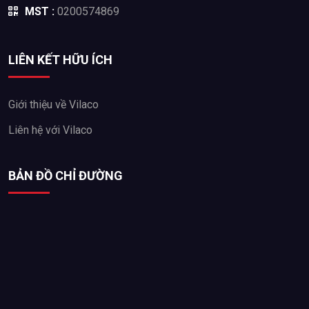
MST :
0200574869
LIÊN KẾT HỮU ÍCH
Giới thiệu về Vilaco
Liên hệ với Vilaco
BẢN ĐỒ CHỈ ĐƯỜNG