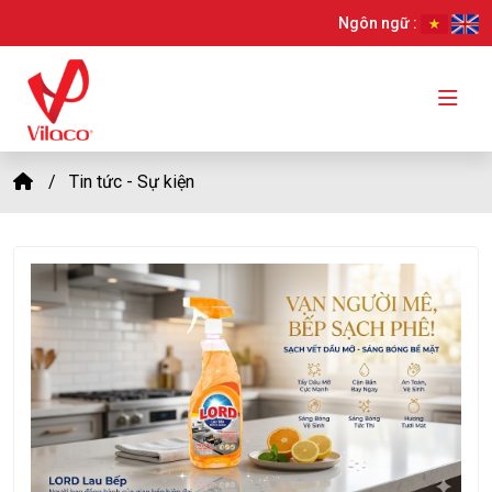
Ngôn ngữ :
Tin tức - Sự kiện