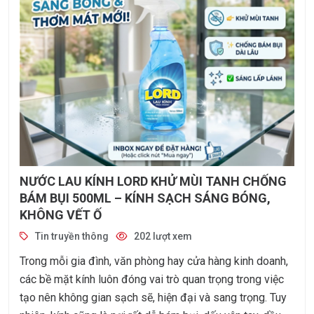
NƯỚC LAU KÍNH LORD KHỬ MÙI TANH CHỐNG
BÁM BỤI 500ML – KÍNH SẠCH SÁNG BÓNG,
KHÔNG VẾT Ố
Tin truyền thông
202 lượt xem
Trong mỗi gia đình, văn phòng hay cửa hàng kinh doanh,
các bề mặt kính luôn đóng vai trò quan trọng trong việc
tạo nên không gian sạch sẽ, hiện đại và sang trọng. Tuy