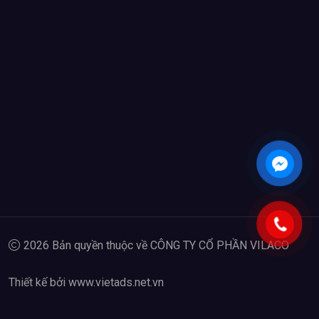
2026 Bản quyền thuộc về CÔNG TY CỔ PHẦN VILACO
Thiết kế bởi www.vietads.net.vn