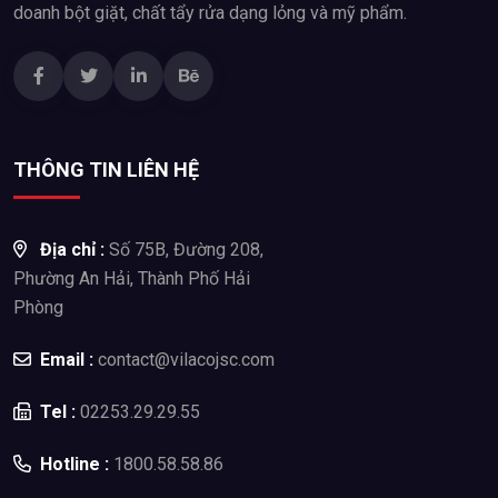
doanh bột giặt, chất tẩy rửa dạng lỏng và mỹ phẩm.
THÔNG TIN LIÊN HỆ
Địa chỉ :
Số 75B, Đường 208,
Phường An Hải, Thành Phố Hải
Phòng
Email :
contact@vilacojsc.com
Tel :
02253.29.29.55
Hotline :
1800.58.58.86