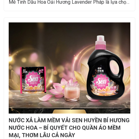
Mê Tinh Dầu Hoa Oải Hương Lavender Pháp là lựa chọn
rất đáng cân nhắc.
NƯỚC XẢ LÀM MỀM VẢI SEN HUYỀN BÍ HƯƠNG
NƯỚC HOA – BÍ QUYẾT CHO QUẦN ÁO MỀM
MẠI, THƠM LÂU CẢ NGÀY