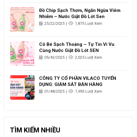
Đồ Chip Sạch Thơm, Ngăn Ngừa Viêm
Nhiễm – Nước Giặt Đồ Lót Sen
25/22/2025
|
1,875 Lượt Xem
Cô Bé Sạch Thoáng – Tự Tin Vi Vu
Cùng Nước Giặt Đồ Lót SEN
05/43/2025
|
2,025 Lượt Xem
CÔNG TY CỔ PHẦN VILACO TUYỂN
DỤNG: GIÁM SÁT BÁN HÀNG
01/48/2025
|
1,993 Lượt Xem
TÌM KIẾM NHIỀU