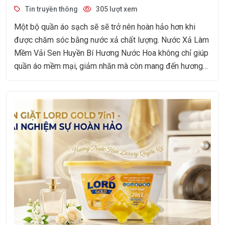
Tin truyền thông
305 lượt xem
Một bộ quần áo sạch sẽ sẽ trở nên hoàn hảo hơn khi
được chăm sóc bằng nước xả chất lượng. Nước Xả Làm
Mềm Vải Sen Huyền Bí Hương Nước Hoa không chỉ giúp
quần áo mềm mại, giảm nhăn mà còn mang đến hương
thơm quyến rũ, sang trọng và lưu hương dài lâu.