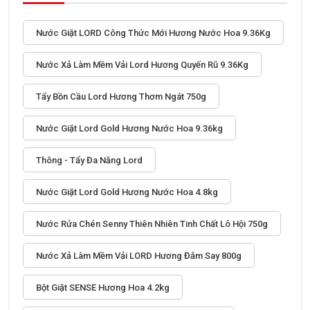
Nước Giặt LORD Công Thức Mới Hương Nước Hoa 9.36Kg
Nước Xả Làm Mềm Vải Lord Hương Quyến Rũ 9.36Kg
Tẩy Bồn Cầu Lord Hương Thơm Ngát 750g
Nước Giặt Lord Gold Hương Nước Hoa 9.36kg
Thông - Tẩy Đa Năng Lord
Nước Giặt Lord Gold Hương Nước Hoa 4.8kg
Nước Rửa Chén Senny Thiên Nhiên Tinh Chất Lô Hội 750g
Nước Xả Làm Mềm Vải LORD Hương Đắm Say 800g
Bột Giặt SENSE Hương Hoa 4.2kg